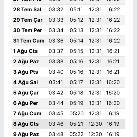
28 Tem Sal
03:32
05:11
12:31
16:22
19:
29 Tem Çar
03:33
05:12
12:31
16:22
19:
30 Tem Per
03:34
05:13
12:31
16:22
19:
31 Tem Cum
03:36
05:14
12:31
16:22
19:
1 Ağu Cts
03:37
05:15
12:31
16:21
19:
2 Ağu Paz
03:38
05:16
12:31
16:21
19:
3 Ağu Pts
03:40
05:16
12:31
16:21
19:
4 Ağu Sal
03:41
05:17
12:31
16:20
19:
5 Ağu Çar
03:42
05:18
12:31
16:20
19:
6 Ağu Per
03:44
05:19
12:31
16:20
19:
7 Ağu Cum
03:45
05:20
12:31
16:19
19:
8 Ağu Cts
03:46
05:21
12:30
16:19
19:
9 Ağu Paz
03:48
05:22
12:30
16:19
19: