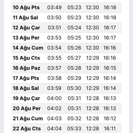
10 Ağu Pts
03:49
05:23
12:30
16:18
19:
11 Ağu Sal
03:50
05:23
12:30
16:18
19:
12 Ağu Çar
03:51
05:24
12:30
16:17
19:
13 Ağu Per
03:53
05:25
12:30
16:17
19:
14 Ağu Cum
03:54
05:26
12:30
16:16
19:
15 Ağu Cts
03:55
05:27
12:29
16:16
19:
16 Ağu Paz
03:57
05:28
12:29
16:15
19:
17 Ağu Pts
03:58
05:29
12:29
16:14
19:
18 Ağu Sal
03:59
05:30
12:29
16:14
19:
19 Ağu Çar
04:00
05:31
12:28
16:13
19:
20 Ağu Per
04:02
05:31
12:28
16:13
19:
21 Ağu Cum
04:03
05:32
12:28
16:12
19:
22 Ağu Cts
04:04
05:33
12:28
16:11
19: