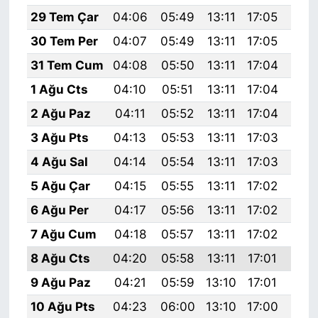
29 Tem Çar
04:06
05:49
13:11
17:05
20:
30 Tem Per
04:07
05:49
13:11
17:05
20:
31 Tem Cum
04:08
05:50
13:11
17:04
20:
1 Ağu Cts
04:10
05:51
13:11
17:04
20:
2 Ağu Paz
04:11
05:52
13:11
17:04
20:
3 Ağu Pts
04:13
05:53
13:11
17:03
20:
4 Ağu Sal
04:14
05:54
13:11
17:03
20:
5 Ağu Çar
04:15
05:55
13:11
17:02
20:
6 Ağu Per
04:17
05:56
13:11
17:02
20:
7 Ağu Cum
04:18
05:57
13:11
17:02
20:
8 Ağu Cts
04:20
05:58
13:11
17:01
20:
9 Ağu Paz
04:21
05:59
13:10
17:01
20:
10 Ağu Pts
04:23
06:00
13:10
17:00
20: