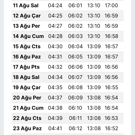
11 Ağu Sal
04:24
06:01
13:10
17:00
20:
12 Ağu Çar
04:25
06:02
13:10
16:59
20:
13 Ağu Per
04:27
06:02
13:10
16:59
20:
14 Ağu Cum
04:28
06:03
13:10
16:58
20:
15 Ağu Cts
04:30
06:04
13:09
16:57
20:
16 Ağu Paz
04:31
06:05
13:09
16:57
20:
17 Ağu Pts
04:32
06:06
13:09
16:56
20:
18 Ağu Sal
04:34
06:07
13:09
16:56
20:
19 Ağu Çar
04:35
06:08
13:09
16:55
19:
20 Ağu Per
04:37
06:09
13:08
16:54
19:
21 Ağu Cum
04:38
06:10
13:08
16:54
19:
22 Ağu Cts
04:39
06:11
13:08
16:53
19:
23 Ağu Paz
04:41
06:12
13:08
16:52
19: