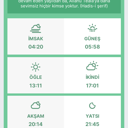
devam eden yaşlıdan da, Allâhü Teâlâ'ya daha
sevimsiz hiçbir kimse yoktur. (Hadis-i şerif)
İMSAK
GÜNEŞ
04:20
05:58
ÖĞLE
İKINDI
13:11
17:01
AKŞAM
YATSI
20:14
21:45