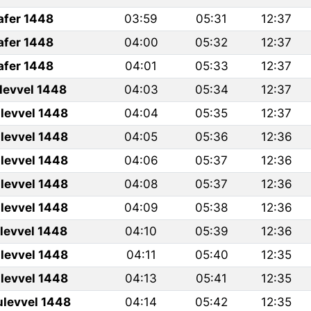
afer 1448
03:59
05:31
12:37
afer 1448
04:00
05:32
12:37
afer 1448
04:01
05:33
12:37
ulevvel 1448
04:03
05:34
12:37
levvel 1448
04:04
05:35
12:37
levvel 1448
04:05
05:36
12:36
levvel 1448
04:06
05:37
12:36
levvel 1448
04:08
05:37
12:36
levvel 1448
04:09
05:38
12:36
ulevvel 1448
04:10
05:39
12:36
levvel 1448
04:11
05:40
12:35
levvel 1448
04:13
05:41
12:35
ulevvel 1448
04:14
05:42
12:35