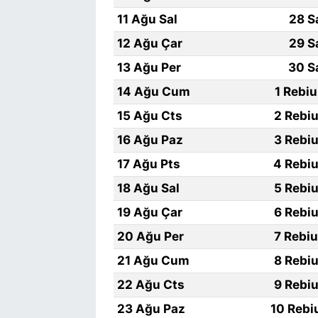
11 Ağu Sal
28 S
12 Ağu Çar
29 S
13 Ağu Per
30 S
14 Ağu Cum
1 Rebi
15 Ağu Cts
2 Rebiu
16 Ağu Paz
3 Rebiu
17 Ağu Pts
4 Rebiu
18 Ağu Sal
5 Rebiu
19 Ağu Çar
6 Rebiu
20 Ağu Per
7 Rebi
21 Ağu Cum
8 Rebiu
22 Ağu Cts
9 Rebiu
23 Ağu Paz
10 Rebi