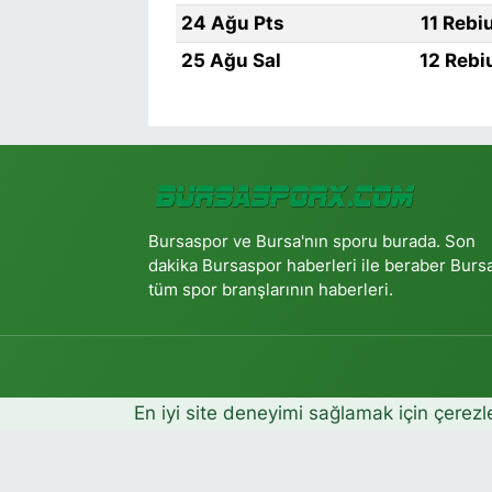
24 Ağu Pts
11 Rebi
25 Ağu Sal
12 Rebi
Bursaspor ve Bursa'nın sporu burada. Son
dakika Bursaspor haberleri ile beraber Burs
tüm spor branşlarının haberleri.
En iyi site deneyimi sağlamak için çerezl