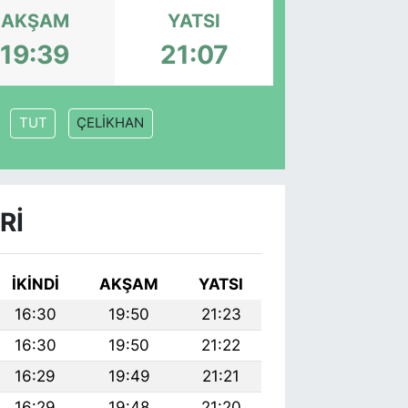
AKŞAM
YATSI
19:39
21:07
TUT
ÇELİKHAN
RI
İKINDI
AKŞAM
YATSI
16:30
19:50
21:23
16:30
19:50
21:22
16:29
19:49
21:21
16:29
19:48
21:20