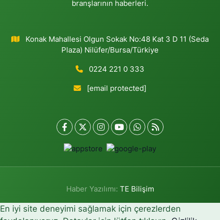
branşlarının haberleri.
Konak Mahallesi Olgun Sokak No:48 Kat 3 D 11 (Seda
Plaza) Nilüfer/Bursa/Türkiye
0224 221 0 333
[email protected]
Haber Yazılımı:
TE Bilişim
En iyi site deneyimi sağlamak için çerezlerden