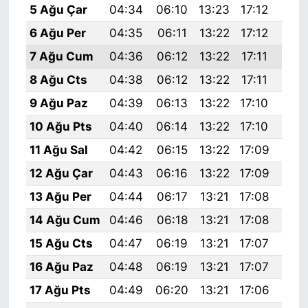
5 Ağu Çar
04:34
06:10
13:23
17:12
20:
6 Ağu Per
04:35
06:11
13:22
17:12
20:
7 Ağu Cum
04:36
06:12
13:22
17:11
20:
8 Ağu Cts
04:38
06:12
13:22
17:11
20:
9 Ağu Paz
04:39
06:13
13:22
17:10
20:
10 Ağu Pts
04:40
06:14
13:22
17:10
20:
11 Ağu Sal
04:42
06:15
13:22
17:09
20:
12 Ağu Çar
04:43
06:16
13:22
17:09
20:
13 Ağu Per
04:44
06:17
13:21
17:08
20:
14 Ağu Cum
04:46
06:18
13:21
17:08
20:
15 Ağu Cts
04:47
06:19
13:21
17:07
20:
16 Ağu Paz
04:48
06:19
13:21
17:07
20:
17 Ağu Pts
04:49
06:20
13:21
17:06
20: