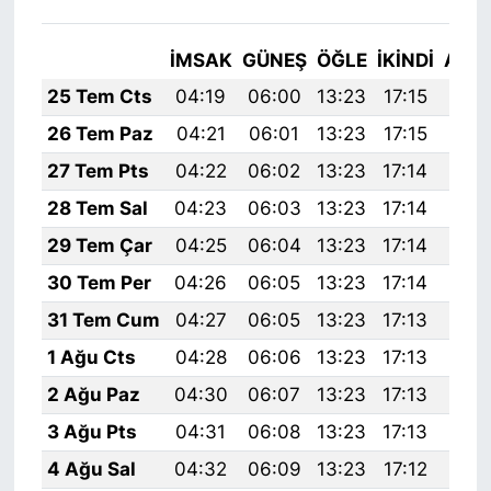
İMSAK
GÜNEŞ
ÖĞLE
İKINDI
AKŞ
25 Tem Cts
04:19
06:00
13:23
17:15
20:
26 Tem Paz
04:21
06:01
13:23
17:15
20:
27 Tem Pts
04:22
06:02
13:23
17:14
20:
28 Tem Sal
04:23
06:03
13:23
17:14
20:
29 Tem Çar
04:25
06:04
13:23
17:14
20:
30 Tem Per
04:26
06:05
13:23
17:14
20:
31 Tem Cum
04:27
06:05
13:23
17:13
20:
1 Ağu Cts
04:28
06:06
13:23
17:13
20:
2 Ağu Paz
04:30
06:07
13:23
17:13
20:
3 Ağu Pts
04:31
06:08
13:23
17:13
20:
4 Ağu Sal
04:32
06:09
13:23
17:12
20: