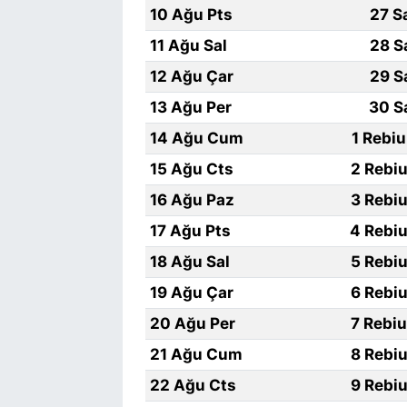
10 Ağu Pts
27 S
11 Ağu Sal
28 S
12 Ağu Çar
29 S
13 Ağu Per
30 S
14 Ağu Cum
1 Rebi
15 Ağu Cts
2 Rebiu
16 Ağu Paz
3 Rebiu
17 Ağu Pts
4 Rebiu
18 Ağu Sal
5 Rebiu
19 Ağu Çar
6 Rebiu
20 Ağu Per
7 Rebi
21 Ağu Cum
8 Rebiu
22 Ağu Cts
9 Rebiu