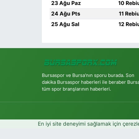
23 Ağu Paz
10 Rebi
24 Ağu Pts
11 Rebi
25 Ağu Sal
12 Rebi
Bursaspor ve Bursa'nın sporu burada. Son
dakika Bursaspor haberleri ile beraber Burs
tüm spor branşlarının haberleri.
En iyi site deneyimi sağlamak için çerezl