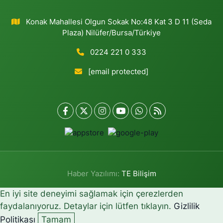
Konak Mahallesi Olgun Sokak No:48 Kat 3 D 11 (Seda
Plaza) Nilüfer/Bursa/Türkiye
0224 221 0 333
[email protected]
Haber Yazılımı:
TE Bilişim
En iyi site deneyimi sağlamak için çerezlerden
faydalanıyoruz. Detaylar için lütfen tıklayın.
Gizlilik
Politikası
Tamam