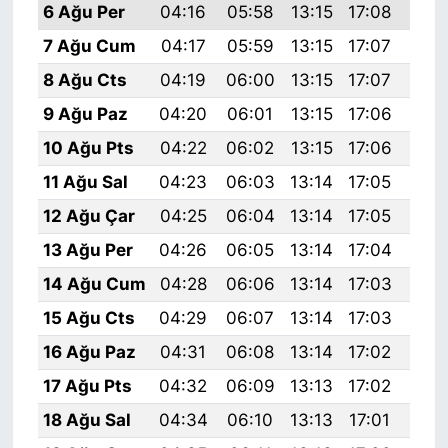
6 Ağu Per
04:16
05:58
13:15
17:08
20:
7 Ağu Cum
04:17
05:59
13:15
17:07
20:
8 Ağu Cts
04:19
06:00
13:15
17:07
20:
9 Ağu Paz
04:20
06:01
13:15
17:06
20:
10 Ağu Pts
04:22
06:02
13:15
17:06
20:
11 Ağu Sal
04:23
06:03
13:14
17:05
20:
12 Ağu Çar
04:25
06:04
13:14
17:05
20:
13 Ağu Per
04:26
06:05
13:14
17:04
20:
14 Ağu Cum
04:28
06:06
13:14
17:03
20:
15 Ağu Cts
04:29
06:07
13:14
17:03
20:
16 Ağu Paz
04:31
06:08
13:14
17:02
20:
17 Ağu Pts
04:32
06:09
13:13
17:02
20:
18 Ağu Sal
04:34
06:10
13:13
17:01
20: