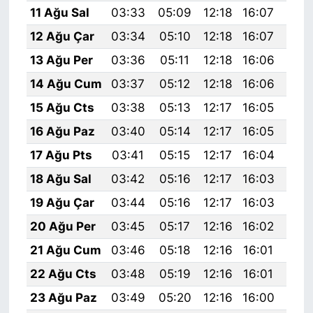
11 Ağu Sal
03:33
05:09
12:18
16:07
19:
12 Ağu Çar
03:34
05:10
12:18
16:07
19:
13 Ağu Per
03:36
05:11
12:18
16:06
19:
14 Ağu Cum
03:37
05:12
12:18
16:06
19:
15 Ağu Cts
03:38
05:13
12:17
16:05
19:
16 Ağu Paz
03:40
05:14
12:17
16:05
19:
17 Ağu Pts
03:41
05:15
12:17
16:04
19:
18 Ağu Sal
03:42
05:16
12:17
16:03
19:
19 Ağu Çar
03:44
05:16
12:17
16:03
19:
20 Ağu Per
03:45
05:17
12:16
16:02
19:
21 Ağu Cum
03:46
05:18
12:16
16:01
19:
22 Ağu Cts
03:48
05:19
12:16
16:01
19:
23 Ağu Paz
03:49
05:20
12:16
16:00
19: