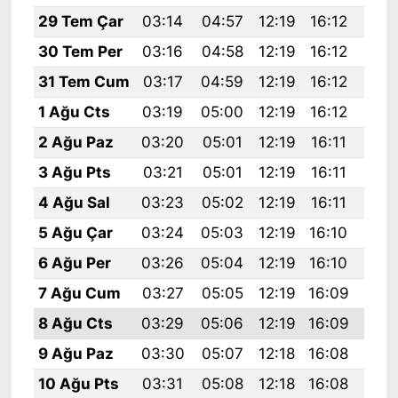
29 Tem Çar
03:14
04:57
12:19
16:12
19:
30 Tem Per
03:16
04:58
12:19
16:12
19:
31 Tem Cum
03:17
04:59
12:19
16:12
19:
1 Ağu Cts
03:19
05:00
12:19
16:12
19:
2 Ağu Paz
03:20
05:01
12:19
16:11
19:
3 Ağu Pts
03:21
05:01
12:19
16:11
19:
4 Ağu Sal
03:23
05:02
12:19
16:11
19:
5 Ağu Çar
03:24
05:03
12:19
16:10
19:
6 Ağu Per
03:26
05:04
12:19
16:10
19:
7 Ağu Cum
03:27
05:05
12:19
16:09
19:
8 Ağu Cts
03:29
05:06
12:19
16:09
19:
9 Ağu Paz
03:30
05:07
12:18
16:08
19:
10 Ağu Pts
03:31
05:08
12:18
16:08
19: