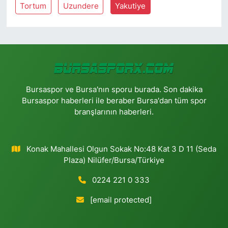
Tortum
Uzundere
Yakutiye
Bursaspor ve Bursa'nın sporu burada. Son dakika
Bursaspor haberleri ile beraber Bursa'dan tüm spor
branşlarının haberleri.
Konak Mahallesi Olgun Sokak No:48 Kat 3 D 11 (Seda
Plaza) Nilüfer/Bursa/Türkiye
0224 221 0 333
[email protected]