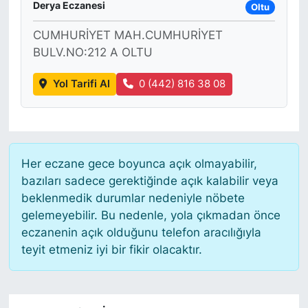
Derya Eczanesi
Oltu
CUMHURİYET MAH.CUMHURİYET
BULV.NO:212 A OLTU
Yol Tarifi Al
0 (442) 816 38 08
Her eczane gece boyunca açık olmayabilir,
bazıları sadece gerektiğinde açık kalabilir veya
beklenmedik durumlar nedeniyle nöbete
gelemeyebilir. Bu nedenle, yola çıkmadan önce
eczanenin açık olduğunu telefon aracılığıyla
teyit etmeniz iyi bir fikir olacaktır.