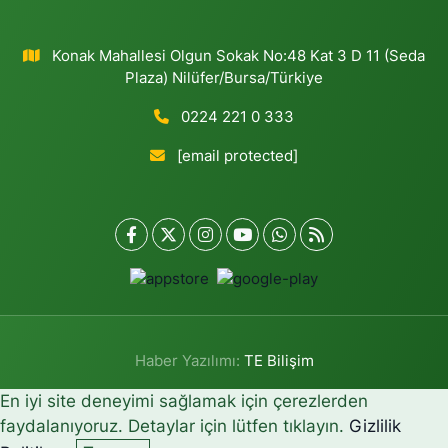
Konak Mahallesi Olgun Sokak No:48 Kat 3 D 11 (Seda
Plaza) Nilüfer/Bursa/Türkiye
0224 221 0 333
[email protected]
Haber Yazılımı:
TE Bilişim
En iyi site deneyimi sağlamak için çerezlerden
faydalanıyoruz. Detaylar için lütfen tıklayın.
Gizlilik