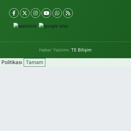
Haber Yazılımı:
TE Bilişim
k Politikası
Tamam