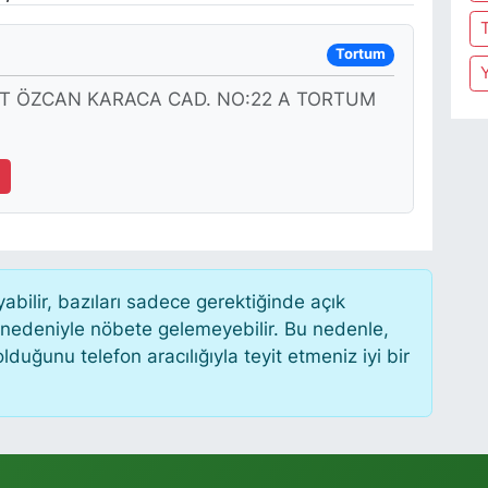
Tortum
İT ÖZCAN KARACA CAD. NO:22 A TORTUM
9
ilir, bazıları sadece gerektiğinde açık
 nedeniyle nöbete gelemeyebilir. Bu nedenle,
uğunu telefon aracılığıyla teyit etmeniz iyi bir