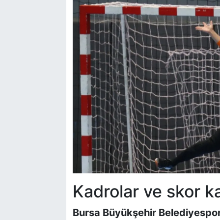
Kadrolar ve skor ka
Bursa Büyükşehir Belediyespor