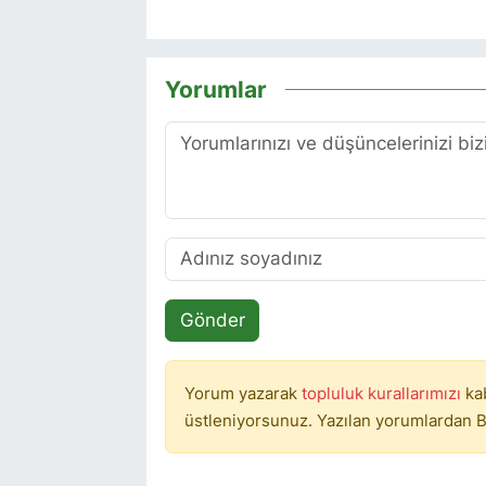
Yorumlar
Gönder
Yorum yazarak
topluluk kurallarımızı
ka
üstleniyorsunuz. Yazılan yorumlardan B