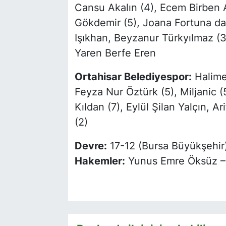
Cansu Akalın (4), Ecem Birben A
Gökdemir (5), Joana Fortuna da 
Işıkhan, Beyzanur Türkyılmaz (
Yaren Berfe Eren
Ortahisar Belediyespor:
Halime 
Feyza Nur Öztürk (5), Miljanic 
Kıldan (7), Eylül Şilan Yalçın, 
(2)
Devre:
17-12 (Bursa Büyükşehir
Hakemler:
Yunus Emre Öksüz – 