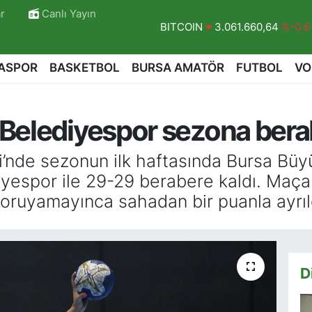
r
Canlı Yayın
DOLAR
47,6704
%0
EURO
55,0406
%-0.08
ASPOR
BASKETBOL
BURSA AMATÖR
FUTBOL
VO
STERLİN
64,2143
%0
GRAM ALTIN
6510.40
%0.45
Belediyespor sezona berab
BİST100
13.799
%70
BITCOIN
3.061.660,64
%-0.6
i’nde sezonun ilk haftasında Bursa Büy
yespor ile 29-29 berabere kaldı. Maça h
r
koruyamayınca sahadan bir puanla ayrıl
D