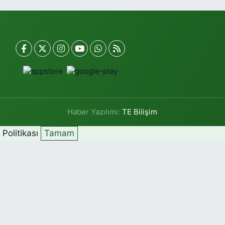
Haber Yazılımı:
TE Bilişim
k Politikası
Tamam