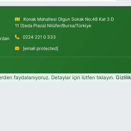
Konak Mahallesi Olgun Sokak No:48 Kat 3 D
11 (Seda Plaza) Nilüfer/Bursa/Türkiye
0224 221 0 333
a'dan
[email protected]
erden faydalanıyoruz. Detaylar için lütfen tıklayın.
Gizlili