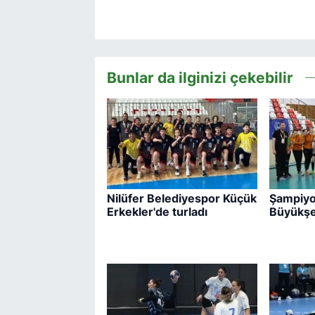
Bunlar da ilginizi çekebilir
Nilüfer Belediyespor Küçük
Şampiyo
Erkekler'de turladı
Büyükşe