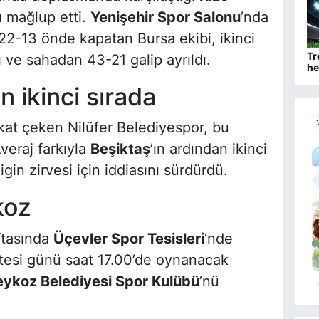
lı mağlup etti.
Yenişehir Spor Salonu
’nda
 22-13 önde kapatan Bursa ekibi, ikinci
Tr
 ve sahadan 43-21 galip ayrıldı.
he
ba
n ikinci sırada
ikkat çeken Nilüfer Belediyespor, bu
veraj farkıyla
Beşiktaş
’ın ardından ikinci
ligin zirvesi için iddiasını sürdürdü.
koz
aftasında
Üçevler Spor Tesisleri
’nde
tesi günü saat 17.00’de oynanacak
eykoz Belediyesi Spor Kulübü
’nü