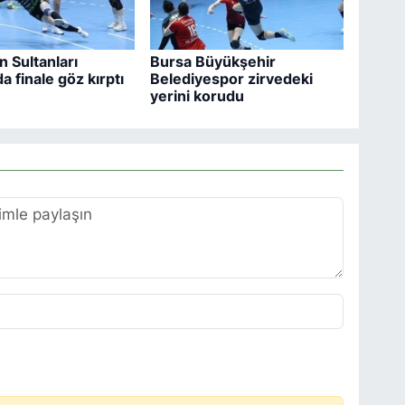
n Sultanları
Bursa Büyükşehir
a finale göz kırptı
Belediyespor zirvedeki
yerini korudu