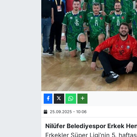
25.09.2025 - 10:06
Nilüfer Belediyespor Erkek Hen
Erkekler Süper Ligi’nin 5. hafta