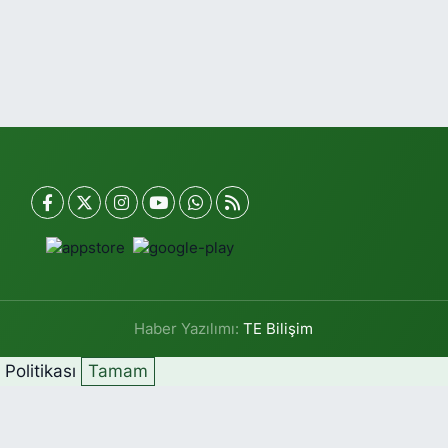
Haber Yazılımı:
TE Bilişim
k Politikası
Tamam