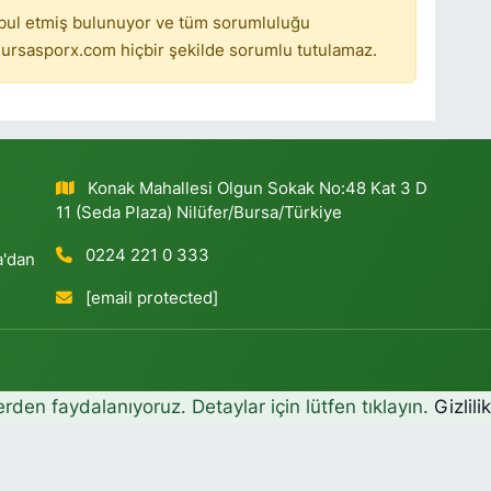
bul etmiş bulunuyor ve tüm sorumluluğu
ursasporx.com hiçbir şekilde sorumlu tutulamaz.
Konak Mahallesi Olgun Sokak No:48 Kat 3 D
11 (Seda Plaza) Nilüfer/Bursa/Türkiye
0224 221 0 333
a'dan
[email protected]
erden faydalanıyoruz. Detaylar için lütfen tıklayın.
Gizlili