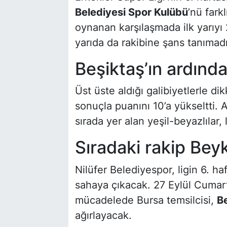
Belediyesi Spor Kulübü
’nü fark
oynanan karşılaşmada ilk yarıyı
yarıda da rakibine şans tanımadı
Beşiktaş’ın ardında
Üst üste aldığı galibiyetlerle d
sonuçla puanını 10’a yükseltti. A
sırada yer alan yeşil-beyazlılar, 
Sıradaki rakip Bey
Nilüfer Belediyespor, ligin 6. h
sahaya çıkacak. 27 Eylül Cumar
mücadelede Bursa temsilcisi,
B
ağırlayacak.