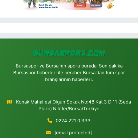
Bursaspor ve Bursa'nın sporu burada. Son dakika
Bursaspor haberleri ile beraber Bursa'dan tüm spor
branşlarının haberleri.
Konak Mahallesi Olgun Sokak No:48 Kat 3 D 11 (Seda
Plaza) Nilüfer/Bursa/Türkiye
0224 221 0 333
[email protected]