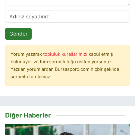
Gönder
Yorum yazarak
topluluk kurallarımızı
kabul etmiş
bulunuyor ve tüm sorumluluğu üstleniyorsunuz.
Yazılan yorumlardan Bursasporx.com hiçbir şekilde
sorumlu tutulamaz.
Diğer Haberler