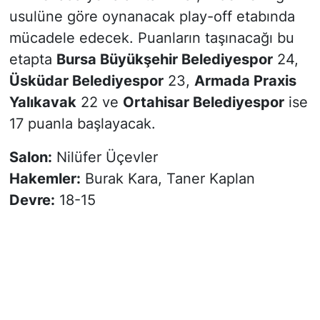
usulüne göre oynanacak play-off etabında
mücadele edecek. Puanların taşınacağı bu
etapta
Bursa Büyükşehir Belediyespor
24,
Üsküdar Belediyespor
23,
Armada Praxis
Yalıkavak
22 ve
Ortahisar Belediyespor
ise
17 puanla başlayacak.
Salon:
Nilüfer Üçevler
Hakemler:
Burak Kara, Taner Kaplan
Devre:
18-15