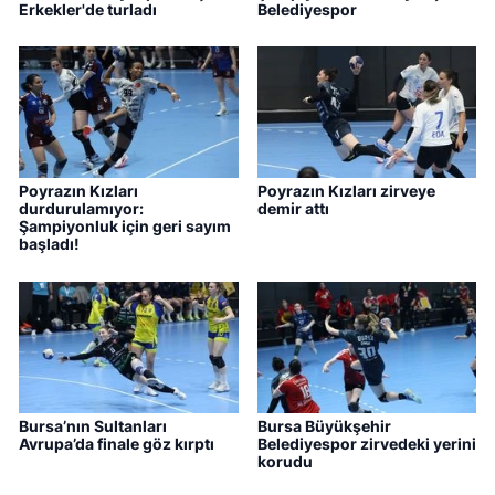
Erkekler'de turladı
Belediyespor
Poyrazın Kızları
Poyrazın Kızları zirveye
durdurulamıyor:
demir attı
Şampiyonluk için geri sayım
başladı!
Bursa’nın Sultanları
Bursa Büyükşehir
Avrupa’da finale göz kırptı
Belediyespor zirvedeki yerini
korudu