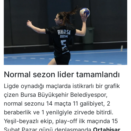
Normal sezon lider tamamlandı
Ligde oynadığı maçlarda istikrarlı bir grafik
çizen Bursa Büyükşehir Belediyespor,
normal sezonu 14 maçta 11 galibiyet, 2
beraberlik ve 1 yenilgiyle zirvede bitirdi.
Yeşil-beyazlı ekip, play-off ilk maçında 15
Şubat Pazar günü deplasmanda
Ortahisar