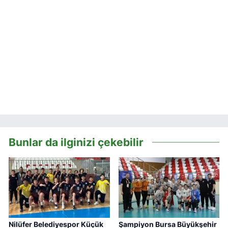
Bunlar da ilginizi çekebilir
Nilüfer Belediyespor Küçük
Şampiyon Bursa Büyükşehir