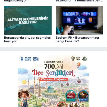
bugün başlıyor
sezonu forma numaraları belli
oldu
Bursaspor’da altyapı seçmeleri
Bodrum FK - Bursaspor maçı
başlıyor
hangi kanalda?