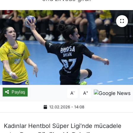
Paylaş
-
+
A
A
12.02.2026 - 14:08
Kadınlar Hentbol Süper Ligi’nde mücadele