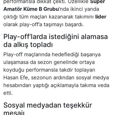
performansla dikkat çekti. Özellikle
Süper
Amatör Küme B Grubu
’nda ikinci yarıda
çıktığı tüm maçları kazanarak takımını
lider
olarak play-off’a taşımayı başardı.
Play-off’larda istediğini alamasa
da alkış topladı
Play-off maçlarında hedeflediği başarıya
ulaşamasa da sezon genelinde ortaya
koyduğu performansla takdir toplayan
Hasan Efe, sezonun ardından sosyal medya
hesabından yaptığı açıklamayla takıma veda
etti.
Sosyal medyadan teşekkür
mesajı