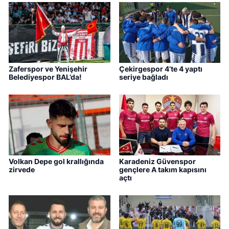
Zaferspor ve Yenişehir
Çekirgespor 4’te 4 yaptı
Belediyespor BAL’da!
seriye bağladı
Volkan Depe gol krallığında
Karadeniz Güvenspor
zirvede
gençlere A takım kapısını
açtı