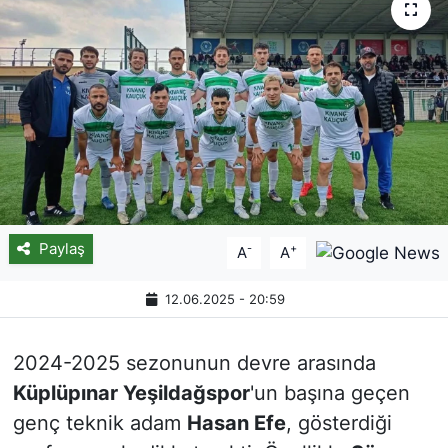
Paylaş
-
+
A
A
12.06.2025 - 20:59
2024-2025 sezonunun devre arasında
Küplüpınar Yeşildağspor
'un başına geçen
genç teknik adam
Hasan Efe
, gösterdiği