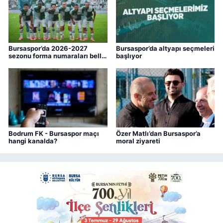
Bursaspor’da 2026-2027
Bursaspor’da altyapı seçmeleri
sezonu forma numaraları belli
başlıyor
oldu
Bodrum FK - Bursaspor maçı
Özer Matlı’dan Bursaspor’a
hangi kanalda?
moral ziyareti