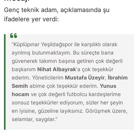
Genç teknik adam, açıklamasında şu
ifadelere yer verdi:
“Küplüpınar Yeşildağspor ile karşılıklı olarak
ayrılmış bulunmaktayım. Bu süreçte bana
güvenerek takımın başına getiren çok değerli
başkanım
Nihat Albayrak
'a çok teşekkür
ederim. Yöneticilerim
Mustafa Üzeyir
,
İbrahim
Semih
abime çok teşekkür ederim.
Yunus
hocam
ve çok değerli futbolcu kardeşlerime
sonsuz teşekkürler ediyorum, sizler her şeyin
en iyisine, güzeline layıksınız. Görüşmek üzere,
selamlar, saygılar.”