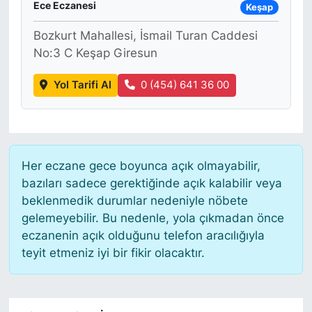
Ece Eczanesi
Keşap
Bozkurt Mahallesi, İsmail Turan Caddesi
No:3 C Keşap Giresun
Yol Tarifi Al
0 (454) 641 36 00
Her eczane gece boyunca açık olmayabilir,
bazıları sadece gerektiğinde açık kalabilir veya
beklenmedik durumlar nedeniyle nöbete
gelemeyebilir. Bu nedenle, yola çıkmadan önce
eczanenin açık olduğunu telefon aracılığıyla
teyit etmeniz iyi bir fikir olacaktır.