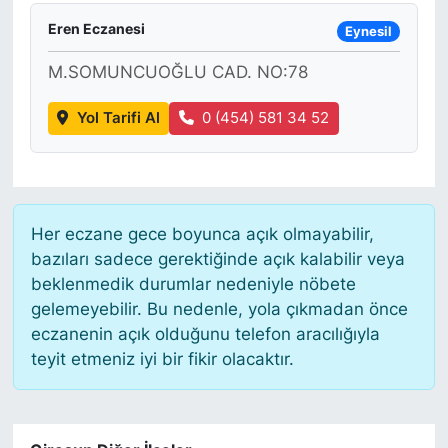
Eren Eczanesi
Eynesil
M.SOMUNCUOĞLU CAD. NO:78
Yol Tarifi Al
0 (454) 581 34 52
Her eczane gece boyunca açık olmayabilir,
bazıları sadece gerektiğinde açık kalabilir veya
beklenmedik durumlar nedeniyle nöbete
gelemeyebilir. Bu nedenle, yola çıkmadan önce
eczanenin açık olduğunu telefon aracılığıyla
teyit etmeniz iyi bir fikir olacaktır.