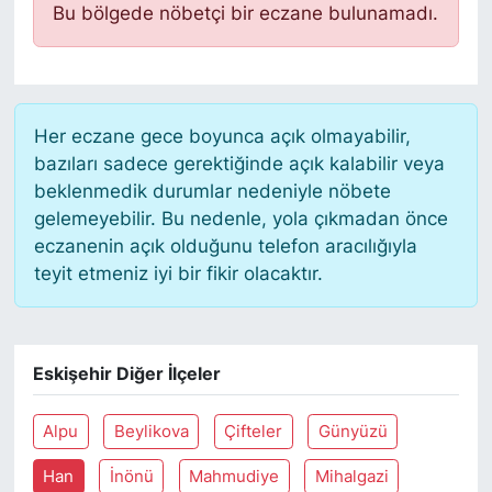
Bu bölgede nöbetçi bir eczane bulunamadı.
Her eczane gece boyunca açık olmayabilir,
bazıları sadece gerektiğinde açık kalabilir veya
beklenmedik durumlar nedeniyle nöbete
gelemeyebilir. Bu nedenle, yola çıkmadan önce
eczanenin açık olduğunu telefon aracılığıyla
teyit etmeniz iyi bir fikir olacaktır.
Eskişehir Diğer İlçeler
Alpu
Beylikova
Çifteler
Günyüzü
Han
İnönü
Mahmudiye
Mihalgazi