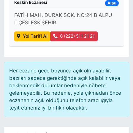
Keskin Eczanesi
Alpu
FATİH MAH. DURAK SOK. NO:24 B ALPU
İLÇESİ ESKİŞEHİR
Yol Tarifi Al
0 (222) 511 21 21
Her eczane gece boyunca açık olmayabilir,
bazıları sadece gerektiğinde açık kalabilir veya
beklenmedik durumlar nedeniyle nöbete
gelemeyebilir. Bu nedenle, yola çıkmadan önce
eczanenin açık olduğunu telefon aracılığıyla
teyit etmeniz iyi bir fikir olacaktır.