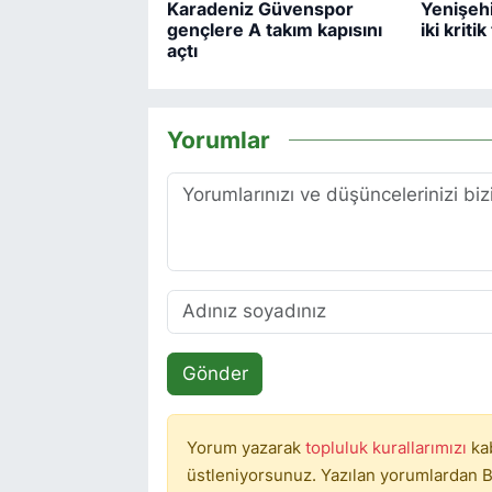
Karadeniz Güvenspor
Yenişeh
gençlere A takım kapısını
iki kriti
açtı
Yorumlar
Gönder
Yorum yazarak
topluluk kurallarımızı
ka
üstleniyorsunuz. Yazılan yorumlardan B