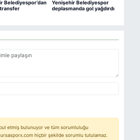
ir Belediyespor’dan
Yenişehir Belediyespor
k transfer
deplasmanda gol yağdırdı
bul etmiş bulunuyor ve tüm sorumluluğu
ursasporx.com hiçbir şekilde sorumlu tutulamaz.