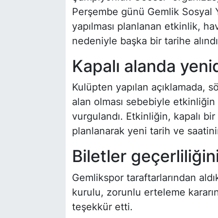
Perşembe günü Gemlik Sosyal 
yapılması planlanan etkinlik, hav
nedeniyle başka bir tarihe alındı
Kapalı alanda yen
Kulüpten yapılan açıklamada, s
alan olması sebebiyle etkinliğin
vurgulandı. Etkinliğin, kapalı 
planlanarak yeni tarih ve saatini
Biletler geçerliliği
Gemlikspor taraftarlarından aldık
kurulu, zorunlu erteleme kararın
teşekkür etti.