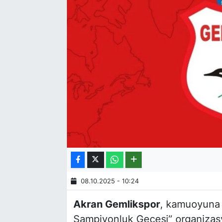
08.10.2025 - 10:24
Akran Gemlikspor
, kamuoyuna 
Şampiyonluk Gecesi” organizasy