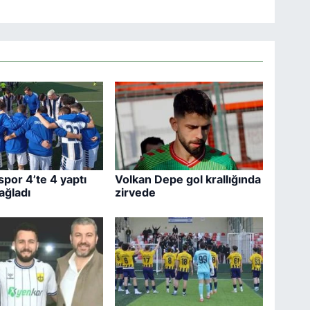
por 4’te 4 yaptı
Volkan Depe gol krallığında
ağladı
zirvede