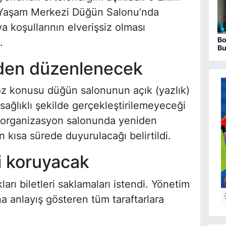
Yaşam Merkezi Düğün Salonu’nda
a koşullarının elverişsiz olması
Bo
.
Bu
ha
iden düzenlenecek
öz konusu düğün salonunun açık (yazlık)
 sağlıklı şekilde gerçekleştirilemeyeceği
bir organizasyon salonunda yeniden
n kısa sürede duyurulacağı belirtildi.
ni koruyacak
ları biletleri saklamaları istendi. Yönetim
a anlayış gösteren tüm taraftarlara