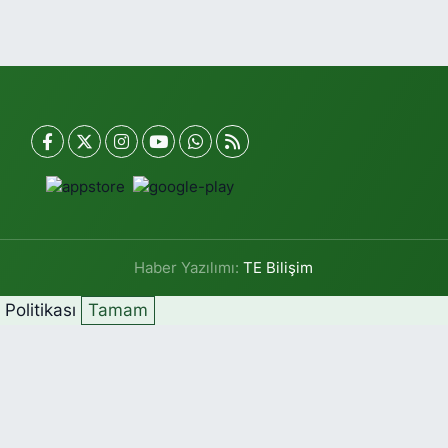
Haber Yazılımı:
TE Bilişim
k Politikası
Tamam