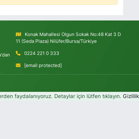
Konak Mahallesi Olgun Sokak No:48 Kat 3 D
11 (Seda Plaza) Nilüfer/Bursa/Türkiye
0224 221 0 333
a'dan
[email protected]
erden faydalanıyoruz. Detaylar için lütfen tıklayın.
Gizlili