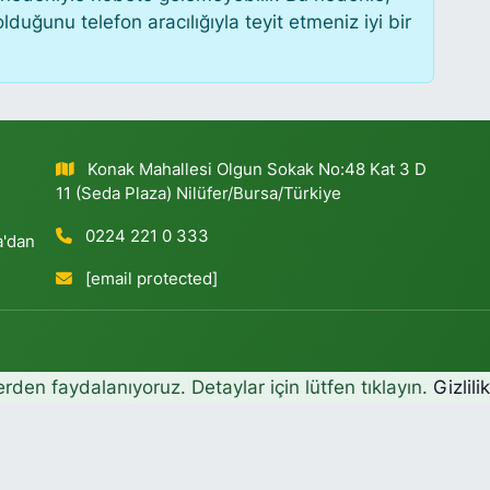
uğunu telefon aracılığıyla teyit etmeniz iyi bir
Konak Mahallesi Olgun Sokak No:48 Kat 3 D
11 (Seda Plaza) Nilüfer/Bursa/Türkiye
0224 221 0 333
a'dan
[email protected]
erden faydalanıyoruz. Detaylar için lütfen tıklayın.
Gizlili