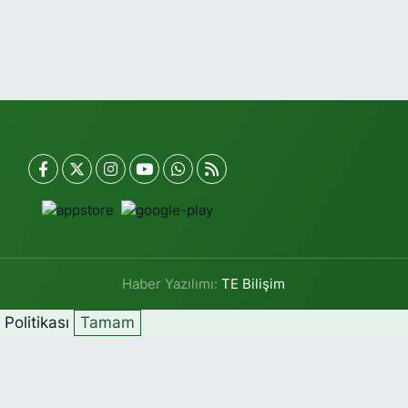
Haber Yazılımı:
TE Bilişim
k Politikası
Tamam