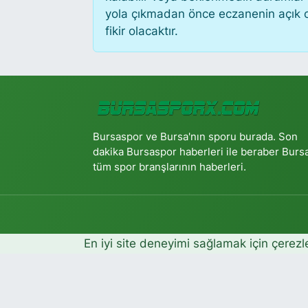
yola çıkmadan önce eczanenin açık old
fikir olacaktır.
Bursaspor ve Bursa'nın sporu burada. Son
dakika Bursaspor haberleri ile beraber Burs
tüm spor branşlarının haberleri.
En iyi site deneyimi sağlamak için çerezl