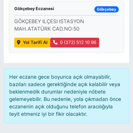
Gökçebey Eczanesi
Gökçebey
GÖKÇEBEY ILÇESI ISTASYON
MAH.ATATÜRK CAD.NO:50
Yol Tarifi Al
0 (372) 512 10 96
Her eczane gece boyunca açık olmayabilir,
bazıları sadece gerektiğinde açık kalabilir veya
beklenmedik durumlar nedeniyle nöbete
gelemeyebilir. Bu nedenle, yola çıkmadan önce
eczanenin açık olduğunu telefon aracılığıyla
teyit etmeniz iyi bir fikir olacaktır.