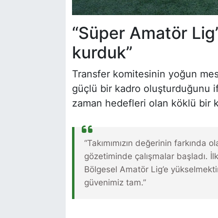
“Süper Amatör Lig’
kurduk”
Transfer komitesinin yoğun mes
güçlü bir kadro oluşturduğunu i
zaman hedefleri olan köklü bir 
“Takımımızın değerinin farkında ol
gözetiminde çalışmalar başladı. İl
Bölgesel Amatör Lig’e yükselmektir
güvenimiz tam.”