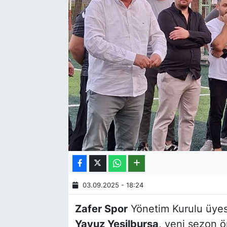
03.09.2025 - 18:24
Zafer Spor
Yönetim Kurulu üyesi
Yavuz Yeşilbursa
, yeni sezon ö