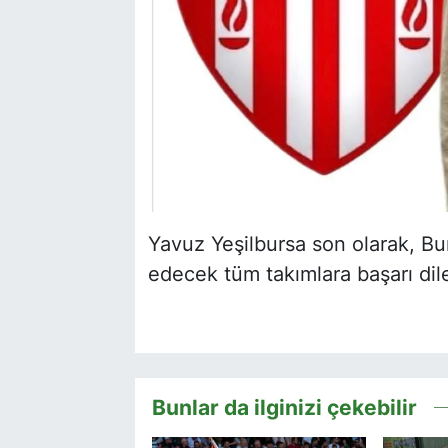
Yavuz Yeşilbursa son olarak, B
edecek tüm takımlara başarı dilekl
Bunlar da ilginizi çekebilir