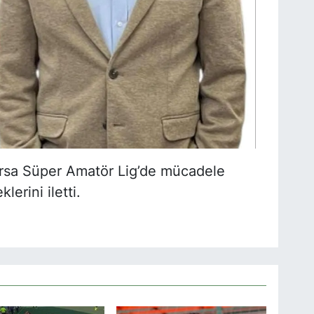
ursa Süper Amatör Lig’de mücadele
erini iletti.