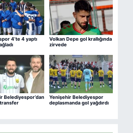
por 4’te 4 yaptı
Volkan Depe gol krallığında
ağladı
zirvede
ir Belediyespor’dan
Yenişehir Belediyespor
k transfer
deplasmanda gol yağdırdı