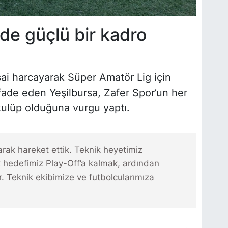
de güçlü bir kadro
ai harcayarak Süper Amatör Lig için
fade eden Yeşilbursa, Zafer Spor’un her
kulüp olduğuna vurgu yaptı.
arak hareket ettik. Teknik heyetimiz
k hedefimiz Play-Off’a kalmak, ardından
. Teknik ekibimize ve futbolcularımıza