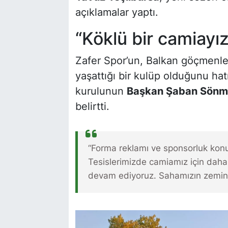
açıklamalar yaptı.
“Köklü bir camiayız
Zafer Spor’un, Balkan göçmenler
yaşattığı bir kulüp olduğunu hat
kurulunun
Başkan Şaban Sönm
belirtti.
“Forma reklamı ve sponsorluk kon
Tesislerimizde camiamız için daha 
devam ediyoruz. Sahamızın zemini v