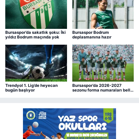
Bursaspor’da sakatlık şoku: İki
Bursaspor Bodrum
yıldız Bodrum maçında yok
deplasmanına hazır
Trendyol 1. Lig’de heyecan
Bursaspor’da 2026-2027
bugün başlıyor
sezonu forma numaraları belli
oldu