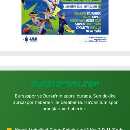
Bursaspor ve Bursa'nın sporu burada. Son dakika
Bursaspor haberleri ile beraber Bursa'dan tüm spor
branşlarının haberleri.
Konak Mahallesi Olgun Sokak No:48 Kat 3 D 11 (Seda