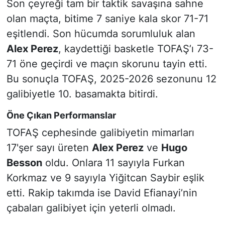
Son çeyreği tam bir taktik savaşına sahne
olan maçta, bitime 7 saniye kala skor 71-71
eşitlendi. Son hücumda sorumluluk alan
Alex Perez
, kaydettiği basketle TOFAŞ’ı 73-
71 öne geçirdi ve maçın skorunu tayin etti.
Bu sonuçla TOFAŞ, 2025-2026 sezonunu 12
galibiyetle 10. basamakta bitirdi.
Öne Çıkan Performanslar
TOFAŞ cephesinde galibiyetin mimarları
17'şer sayı üreten
Alex Perez
ve
Hugo
Besson
oldu. Onlara 11 sayıyla Furkan
Korkmaz ve 9 sayıyla Yiğitcan Saybir eşlik
etti. Rakip takımda ise David Efianayi’nin
çabaları galibiyet için yeterli olmadı.