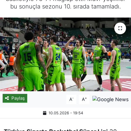
bu sonuçla sezonu 10. sırada tamamladı.
Paylaş
-
+
A
A
10.05.2026 - 19:54