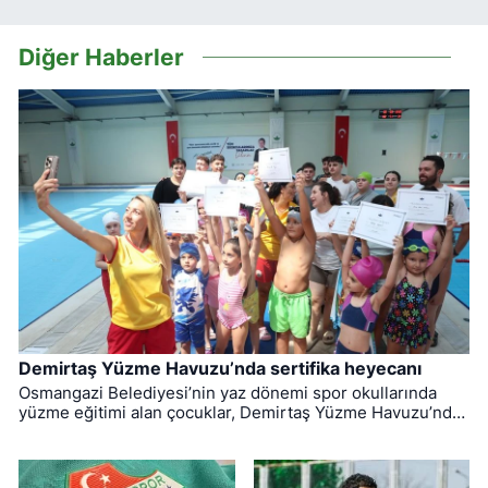
Diğer Haberler
Demirtaş Yüzme Havuzu’nda sertifika heyecanı
Osmangazi Belediyesi’nin yaz dönemi spor okullarında
yüzme eğitimi alan çocuklar, Demirtaş Yüzme Havuzu’nda
düzenlenen törenle sertifikalarına kavuştu.