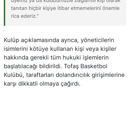
üyemiz ya da kulübümüzle bağlantılı kişi olarak
tanıtan hiçbir kişiye itibar etmemelerini önemle
rica ederiz."
Kulüp açıklamasında ayrıca, yöneticilerin
isimlerini kötüye kullanan kişi veya kişiler
hakkında gerekli tüm hukuki işlemlerin
başlatılacağı bildirildi. Tofaş Basketbol
Kulübü, taraftarları dolandırıcılık girişimlerine
karşı dikkatli olmaya çağırdı.