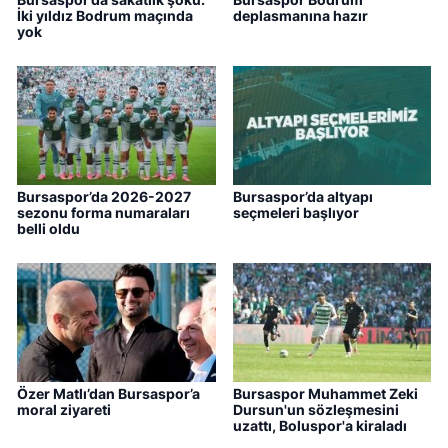
İki yıldız Bodrum maçında
deplasmanına hazır
yok
Bursaspor’da 2026-2027
Bursaspor’da altyapı
sezonu forma numaraları
seçmeleri başlıyor
belli oldu
Özer Matlı’dan Bursaspor’a
Bursaspor Muhammet Zeki
moral ziyareti
Dursun'un sözleşmesini
uzattı, Boluspor'a kiraladı