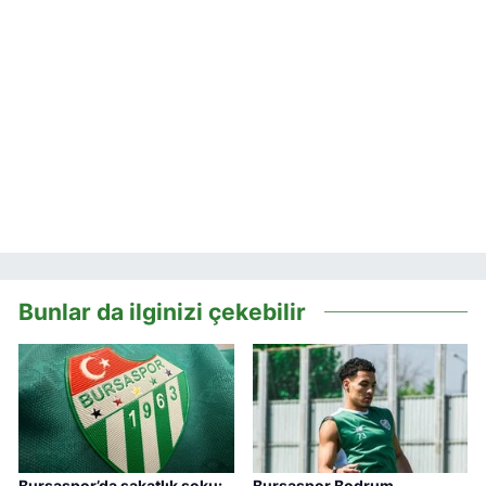
Bunlar da ilginizi çekebilir
Bursaspor’da sakatlık şoku:
Bursaspor Bodrum