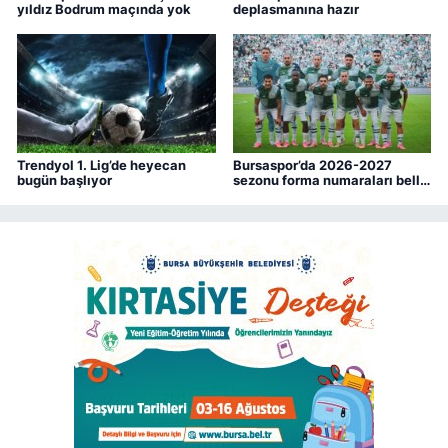
yıldız Bodrum maçında yok
deplasmanına hazır
Trendyol 1. Lig’de heyecan
Bursaspor’da 2026-2027
bugün başlıyor
sezonu forma numaraları belli
oldu