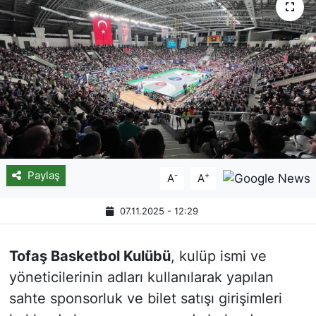
Paylaş
-
+
A
A
07.11.2025 - 12:29
Tofaş Basketbol Kulübü
, kulüp ismi ve
yöneticilerinin adları kullanılarak yapılan
sahte sponsorluk ve bilet satışı girişimleri