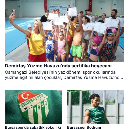
Demirtaş Yüzme Havuzu’nda sertifika heyecanı
Osmangazi Belediyesi’nin yaz dönemi spor okullarında
yüzme eğitimi alan çocuklar, Demirtaş Yüzme Havuzu’nda
düzenlenen törenle sertifikalarına kavuştu.
Bursaspor’da sakatlık şoku: İki
Bursaspor Bodrum