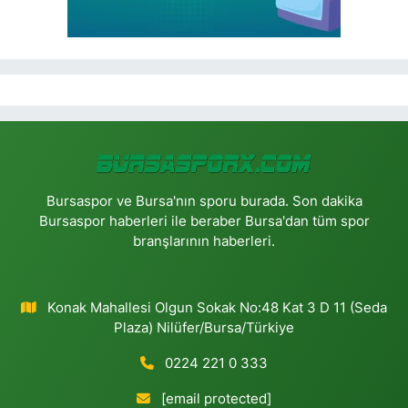
Bursaspor ve Bursa'nın sporu burada. Son dakika
Bursaspor haberleri ile beraber Bursa'dan tüm spor
branşlarının haberleri.
Konak Mahallesi Olgun Sokak No:48 Kat 3 D 11 (Seda
Plaza) Nilüfer/Bursa/Türkiye
0224 221 0 333
[email protected]