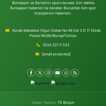
Bursaspor ve Bursa'nın sporu burada. Son dakika
Bursaspor haberleri ile beraber Bursa'dan tüm spor
branşlarının haberleri.
Konak Mahallesi Olgun Sokak No:48 Kat 3 D 11 (Seda
Plaza) Nilüfer/Bursa/Türkiye
0224 221 0 333
[email protected]
Haber Yazılımı:
TE Bilişim