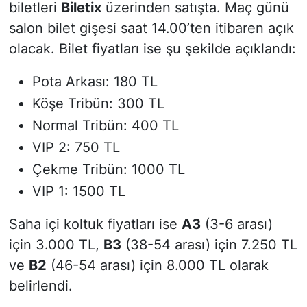
biletleri
Biletix
üzerinden satışta. Maç günü
salon bilet gişesi saat 14.00’ten itibaren açık
olacak. Bilet fiyatları ise şu şekilde açıklandı:
Pota Arkası: 180 TL
Köşe Tribün: 300 TL
Normal Tribün: 400 TL
VIP 2: 750 TL
Çekme Tribün: 1000 TL
VIP 1: 1500 TL
Saha içi koltuk fiyatları ise
A3
(3-6 arası)
için 3.000 TL,
B3
(38-54 arası) için 7.250 TL
ve
B2
(46-54 arası) için 8.000 TL olarak
belirlendi.