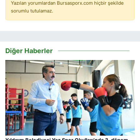
Yazılan yorumlardan Bursasporx.com hiçbir şekilde
sorumlu tutulamaz.
Diğer Haberler
Yıldırım Belediyesi Yaz Spor Okulları’nda 3. dönem