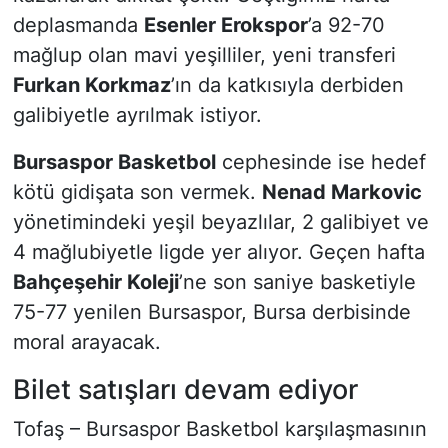
deplasmanda
Esenler Erokspor
’a 92-70
mağlup olan mavi yeşilliler, yeni transferi
Furkan Korkmaz
’ın da katkısıyla derbiden
galibiyetle ayrılmak istiyor.
Bursaspor Basketbol
cephesinde ise hedef
kötü gidişata son vermek.
Nenad Markovic
yönetimindeki yeşil beyazlılar, 2 galibiyet ve
4 mağlubiyetle ligde yer alıyor. Geçen hafta
Bahçeşehir Koleji
’ne son saniye basketiyle
75-77 yenilen Bursaspor, Bursa derbisinde
moral arayacak.
Bilet satışları devam ediyor
Tofaş – Bursaspor Basketbol karşılaşmasının