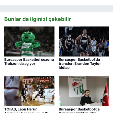
Bunlar da ilginizi çekebilir
Bursaspor Basketbol sezonu
Bursaspor Basketbol'da
Trabzon'da açıyor
transfer: Brandon Taylor
iddiası
TOFAŞ, Leon Harun
Bursaspor Basketbol’da