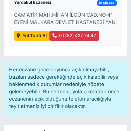
Yurdakul Eczanesi
Malkara
CAMİATİK MAH.NİHAN İLGÜN CAD.NO:41
EYENİ MALKARA DEVLET HASTANESİ YANI
Yol Tarifi Al
0 (282) 427 74 47
Her eczane gece boyunca açık olmayabilir,
bazıları sadece gerektiğinde açık kalabilir veya
beklenmedik durumlar nedeniyle nöbete
gelemeyebilir. Bu nedenle, yola çıkmadan önce
eczanenin açık olduğunu telefon aracılığıyla
teyit etmeniz iyi bir fikir olacaktır.