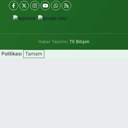
Haber Yazılımı:
TE Bilişim
k Politikası
Tamam