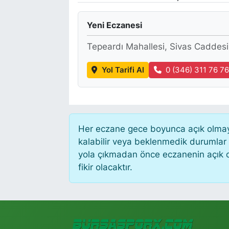
Yeni Eczanesi
Tepeardı Mahallesi, Sivas Caddesi
Yol Tarifi Al
0 (346) 311 76 7
Her eczane gece boyunca açık olmayab
kalabilir veya beklenmedik durumlar
yola çıkmadan önce eczanenin açık old
fikir olacaktır.