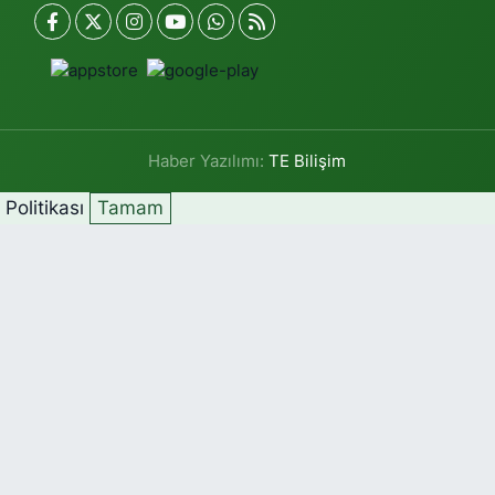
Haber Yazılımı:
TE Bilişim
k Politikası
Tamam