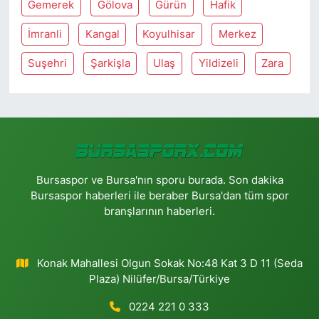
Gemerek
Gölova
Gürün
Hafik
İmranli
Kangal
Koyulhisar
Merkez
Suşehri
Şarkişla
Ulaş
Yildizeli
Zara
Bursaspor ve Bursa'nın sporu burada. Son dakika
Bursaspor haberleri ile beraber Bursa'dan tüm spor
branşlarının haberleri.
Konak Mahallesi Olgun Sokak No:48 Kat 3 D 11 (Seda
Plaza) Nilüfer/Bursa/Türkiye
0224 221 0 333