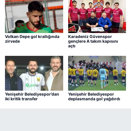
Volkan Depe gol krallığında
Karadeniz Güvenspor
zirvede
gençlere A takım kapısını
açtı
Yenişehir Belediyespor’dan
Yenişehir Belediyespor
iki kritik transfer
deplasmanda gol yağdırdı