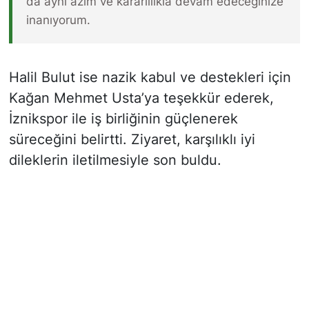
da aynı azim ve kararlılıkla devam edeceğinize
inanıyorum.
Halil Bulut ise nazik kabul ve destekleri için
Kağan Mehmet Usta’ya teşekkür ederek,
İznikspor ile iş birliğinin güçlenerek
süreceğini belirtti. Ziyaret, karşılıklı iyi
dileklerin iletilmesiyle son buldu.