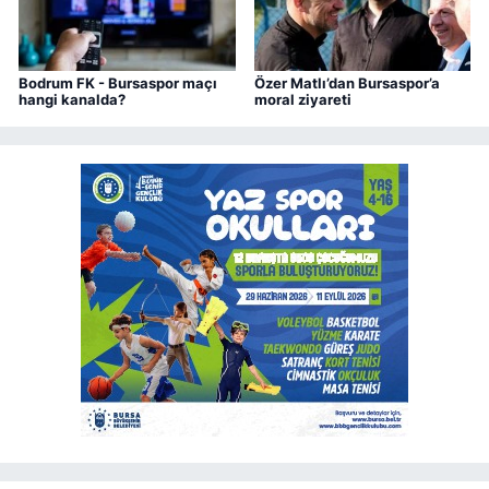
Bodrum FK - Bursaspor maçı
Özer Matlı’dan Bursaspor’a
hangi kanalda?
moral ziyareti