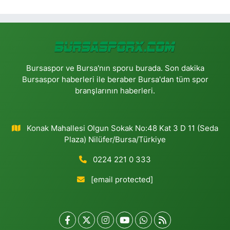
Bursaspor ve Bursa'nın sporu burada. Son dakika
Bursaspor haberleri ile beraber Bursa'dan tüm spor
branşlarının haberleri.
Konak Mahallesi Olgun Sokak No:48 Kat 3 D 11 (Seda
Plaza) Nilüfer/Bursa/Türkiye
0224 221 0 333
[email protected]