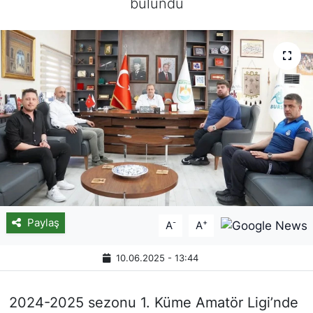
bulundu
Paylaş
-
+
A
A
10.06.2025 - 13:44
2024-2025 sezonu 1. Küme Amatör Ligi’nde