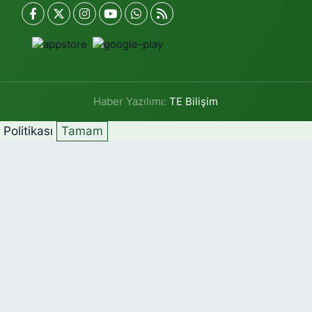
Haber Yazılımı:
TE Bilişim
k Politikası
Tamam