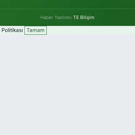
Haber Yazılımı:
TE Bilişim
k Politikası
Tamam