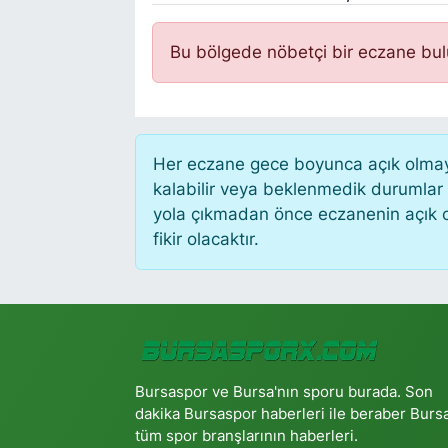
Bu bölgede nöbetçi bir eczane bu
Her eczane gece boyunca açık olmayab
kalabilir veya beklenmedik durumlar
yola çıkmadan önce eczanenin açık old
fikir olacaktır.
Bursaspor ve Bursa'nın sporu burada. Son
dakika Bursaspor haberleri ile beraber Burs
tüm spor branşlarının haberleri.