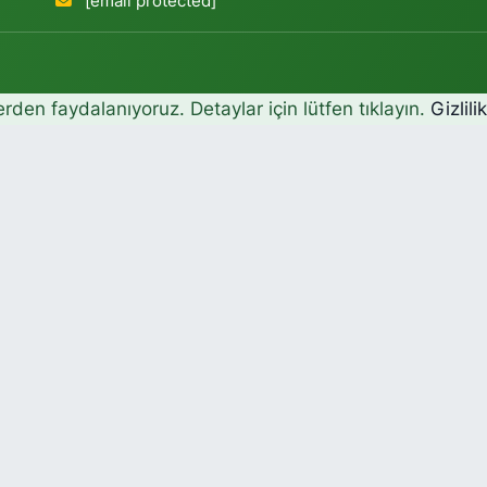
[email protected]
erden faydalanıyoruz. Detaylar için lütfen tıklayın.
Gizlili