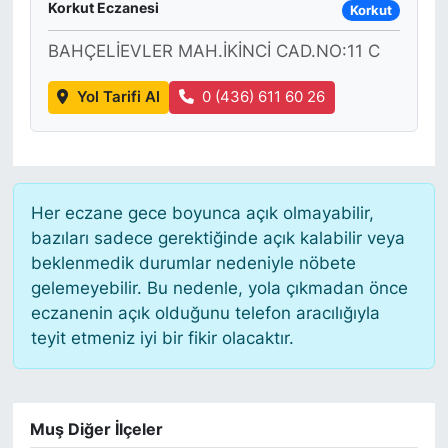
Korkut Eczanesi
Korkut
BAHÇELİEVLER MAH.İKİNCİ CAD.NO:11 C
Yol Tarifi Al
0 (436) 611 60 26
Her eczane gece boyunca açık olmayabilir,
bazıları sadece gerektiğinde açık kalabilir veya
beklenmedik durumlar nedeniyle nöbete
gelemeyebilir. Bu nedenle, yola çıkmadan önce
eczanenin açık olduğunu telefon aracılığıyla
teyit etmeniz iyi bir fikir olacaktır.
Muş Diğer İlçeler