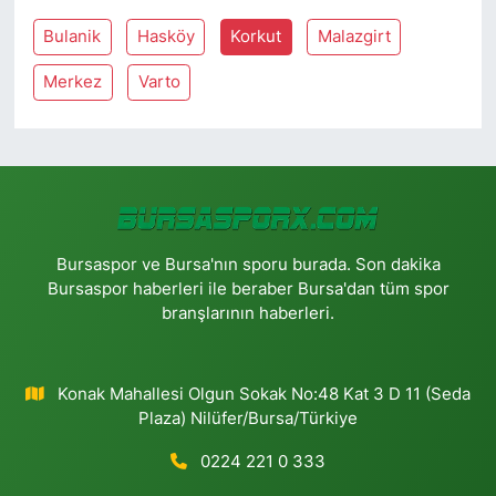
Bulanik
Hasköy
Korkut
Malazgirt
Merkez
Varto
Bursaspor ve Bursa'nın sporu burada. Son dakika
Bursaspor haberleri ile beraber Bursa'dan tüm spor
branşlarının haberleri.
Konak Mahallesi Olgun Sokak No:48 Kat 3 D 11 (Seda
Plaza) Nilüfer/Bursa/Türkiye
0224 221 0 333