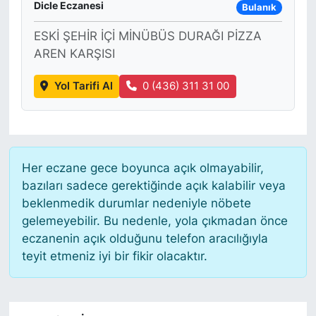
Dicle Eczanesi
Bulanık
ESKİ ŞEHİR İÇİ MİNÜBÜS DURAĞI PİZZA
AREN KARŞISI
Yol Tarifi Al
0 (436) 311 31 00
Her eczane gece boyunca açık olmayabilir,
bazıları sadece gerektiğinde açık kalabilir veya
beklenmedik durumlar nedeniyle nöbete
gelemeyebilir. Bu nedenle, yola çıkmadan önce
eczanenin açık olduğunu telefon aracılığıyla
teyit etmeniz iyi bir fikir olacaktır.