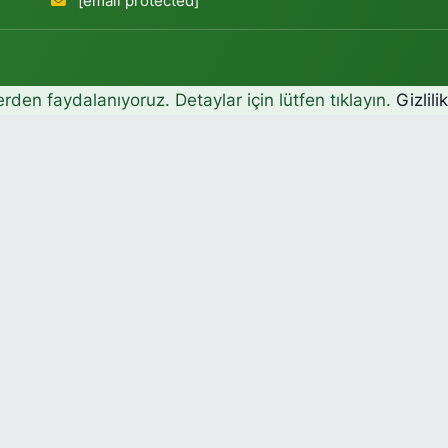
[email protected]
erden faydalanıyoruz. Detaylar için lütfen tıklayın.
Gizlili