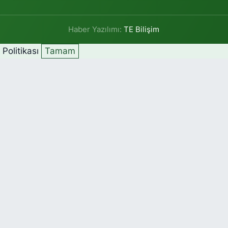
Haber Yazılımı:
TE Bilişim
k Politikası
Tamam