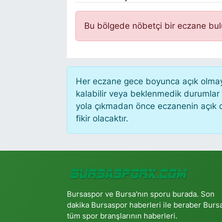
Bu bölgede nöbetçi bir eczane bu
Her eczane gece boyunca açık olmayab
kalabilir veya beklenmedik durumlar
yola çıkmadan önce eczanenin açık old
fikir olacaktır.
Bursaspor ve Bursa'nın sporu burada. Son
dakika Bursaspor haberleri ile beraber Burs
tüm spor branşlarının haberleri.