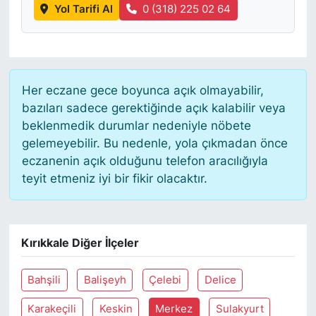
Yol Tarifi Al
0 (318) 225 02 64
Her eczane gece boyunca açık olmayabilir,
bazıları sadece gerektiğinde açık kalabilir veya
beklenmedik durumlar nedeniyle nöbete
gelemeyebilir. Bu nedenle, yola çıkmadan önce
eczanenin açık olduğunu telefon aracılığıyla
teyit etmeniz iyi bir fikir olacaktır.
Kırıkkale Diğer İlçeler
Bahşili
Balişeyh
Çelebi
Delice
Karakeçili
Keskin
Merkez
Sulakyurt