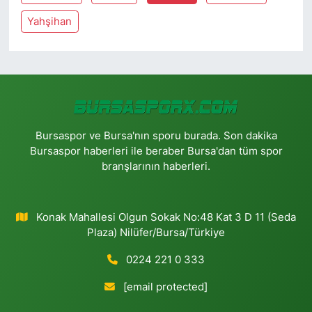
Yahşihan
Bursaspor ve Bursa'nın sporu burada. Son dakika
Bursaspor haberleri ile beraber Bursa'dan tüm spor
branşlarının haberleri.
Konak Mahallesi Olgun Sokak No:48 Kat 3 D 11 (Seda
Plaza) Nilüfer/Bursa/Türkiye
0224 221 0 333
[email protected]