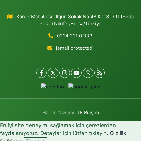
Konak Mahallesi Olgun Sokak No:48 Kat 3 D 11 (Seda
Plaza) Nilüfer/Bursa/Türkiye
0224 221 0 333
[email protected]
Haber Yazılımı:
TE Bilişim
En iyi site deneyimi sağlamak için çerezlerden
faydalanıyoruz. Detaylar için lütfen tıklayın.
Gizlilik