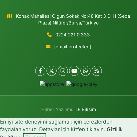
Konak Mahallesi Olgun Sokak No:48 Kat 3 D 11 (Seda
Plaza) Nilüfer/Bursa/Türkiye
0224 221 0 333
[email protected]
Haber Yazılımı:
TE Bilişim
En iyi site deneyimi sağlamak için çerezlerden
faydalanıyoruz. Detaylar için lütfen tıklayın.
Gizlilik