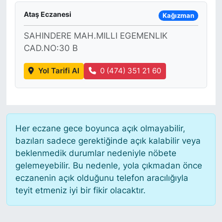
Ataş Eczanesi
Kağızman
SAHINDERE MAH.MILLI EGEMENLIK
CAD.NO:30 B
Yol Tarifi Al
0 (474) 351 21 60
Her eczane gece boyunca açık olmayabilir,
bazıları sadece gerektiğinde açık kalabilir veya
beklenmedik durumlar nedeniyle nöbete
gelemeyebilir. Bu nedenle, yola çıkmadan önce
eczanenin açık olduğunu telefon aracılığıyla
teyit etmeniz iyi bir fikir olacaktır.