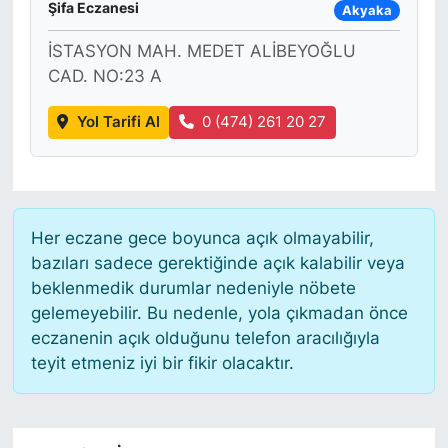
Şifa Eczanesi
Akyaka
İSTASYON MAH. MEDET ALİBEYOĞLU
CAD. NO:23 A
Yol Tarifi Al
0 (474) 261 20 27
Her eczane gece boyunca açık olmayabilir,
bazıları sadece gerektiğinde açık kalabilir veya
beklenmedik durumlar nedeniyle nöbete
gelemeyebilir. Bu nedenle, yola çıkmadan önce
eczanenin açık olduğunu telefon aracılığıyla
teyit etmeniz iyi bir fikir olacaktır.