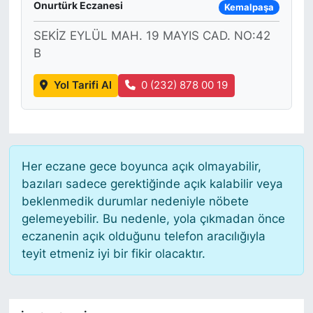
Onurtürk Eczanesi
Kemalpaşa
SEKİZ EYLÜL MAH. 19 MAYIS CAD. NO:42
B
Yol Tarifi Al
0 (232) 878 00 19
Her eczane gece boyunca açık olmayabilir,
bazıları sadece gerektiğinde açık kalabilir veya
beklenmedik durumlar nedeniyle nöbete
gelemeyebilir. Bu nedenle, yola çıkmadan önce
eczanenin açık olduğunu telefon aracılığıyla
teyit etmeniz iyi bir fikir olacaktır.