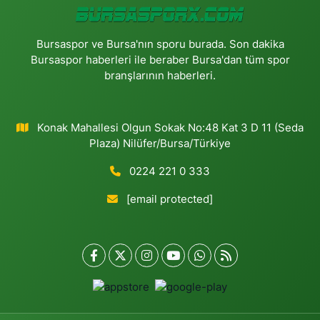
Bursaspor ve Bursa'nın sporu burada. Son dakika
Bursaspor haberleri ile beraber Bursa'dan tüm spor
branşlarının haberleri.
Konak Mahallesi Olgun Sokak No:48 Kat 3 D 11 (Seda
Plaza) Nilüfer/Bursa/Türkiye
0224 221 0 333
[email protected]