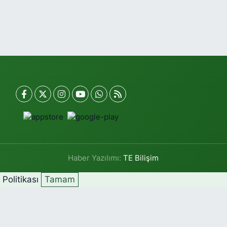
Haber Yazılımı:
TE Bilişim
k Politikası
Tamam