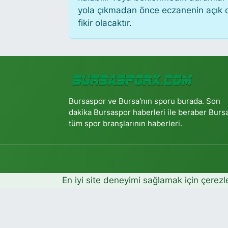
yola çıkmadan önce eczanenin açık old
fikir olacaktır.
Bursaspor ve Bursa'nın sporu burada. Son
dakika Bursaspor haberleri ile beraber Burs
tüm spor branşlarının haberleri.
En iyi site deneyimi sağlamak için çerezl