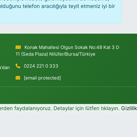
uğunu telefon aracılığıyla teyit etmeniz iyi bir
Konak Mahallesi Olgun Sokak No:48 Kat 3 D
11 (Seda Plaza) Nilüfer/Bursa/Türkiye
0224 221 0 333
a'dan
[email protected]
erden faydalanıyoruz. Detaylar için lütfen tıklayın.
Gizlili