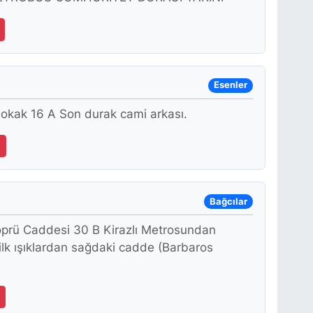
Esenler
okak 16 A Son durak cami arkası.
Bağcılar
öprü Caddesi 30 B Kirazlı Metrosundan
 ilk ışıklardan sağdaki cadde (Barbaros