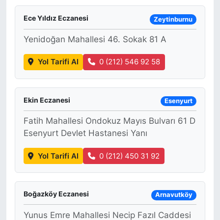
Ece Yıldız Eczanesi
Zeytinburnu
Yenidoğan Mahallesi 46. Sokak 81 A
Yol Tarifi Al
0 (212) 546 92 58
Ekin Eczanesi
Esenyurt
Fatih Mahallesi Ondokuz Mayıs Bulvarı 61 D
Esenyurt Devlet Hastanesi Yanı
Yol Tarifi Al
0 (212) 450 31 92
Boğazköy Eczanesi
Arnavutköy
Yunus Emre Mahallesi Necip Fazıl Caddesi