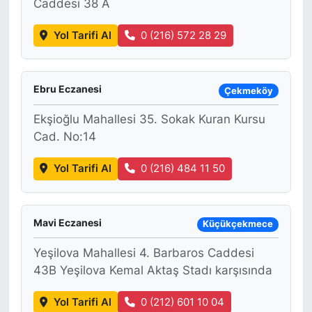
Caddesi 38 A
Yol Tarifi Al
0 (216) 572 28 29
Ebru Eczanesi
Çekmeköy
Ekşioğlu Mahallesi 35. Sokak Kuran Kursu
Cad. No:14
Yol Tarifi Al
0 (216) 484 11 50
Mavi Eczanesi
Küçükçekmece
Yeşilova Mahallesi 4. Barbaros Caddesi
43B Yeşilova Kemal Aktaş Stadı karşısında
Yol Tarifi Al
0 (212) 601 10 04