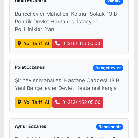
Umut Eczanesi
Pendik
Bahçelievler Mahallesi Köknar Sokak 13 B
Pendik Devlet Hastanesi İstasyon
Poliklinikleri Yanı
Yol Tarifi Al
0 (216) 313 06 08
Polat Eczanesi
Bahçelievler
Şirinevler Mahallesi Hastane Caddesi 18 B
Yeni Bahçelievler Devlet Hastanesi karşısı
Yol Tarifi Al
0 (212) 452 05 00
Aynur Eczanesi
Başakşehir