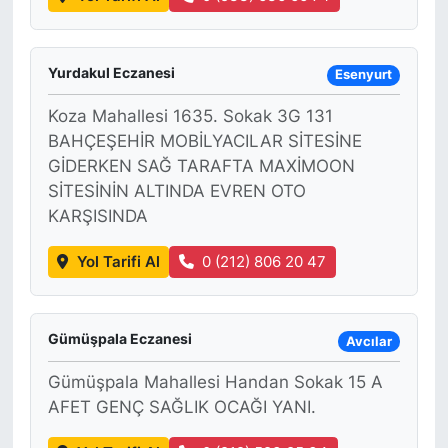
Yurdakul Eczanesi
Esenyurt
Koza Mahallesi 1635. Sokak 3G 131
BAHÇEŞEHİR MOBİLYACILAR SİTESİNE
GİDERKEN SAĞ TARAFTA MAXİMOON
SİTESİNİN ALTINDA EVREN OTO
KARŞISINDA
Yol Tarifi Al
0 (212) 806 20 47
Gümüşpala Eczanesi
Avcılar
Gümüşpala Mahallesi Handan Sokak 15 A
AFET GENÇ SAĞLIK OCAĞI YANI.