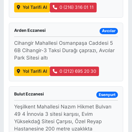
Yol Tarifi Al
0 (216) 316 01 11
Arden Eczanesi
Avcılar
Cihangir Mahallesi Osmanpaşa Caddesi 5
6B Cihangir-3 Taksi Durağı çaprazı, Avcılar
Park Sitesi altı
Yol Tarifi Al
0 (212) 695 20 30
Bulut Eczanesi
Esenyurt
Yeşilkent Mahallesi Nazım Hikmet Bulvarı
49 4 İnnovia 3 sitesi karşısı, Evim
Yüksekdağ Sitesi Çarşısı, Özel Reyap
Hastanesine 200 metre uzaklıkta