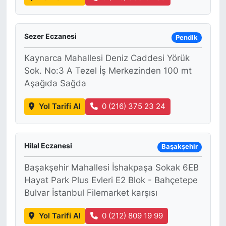
Sezer Eczanesi
Pendik
Kaynarca Mahallesi Deniz Caddesi Yörük
Sok. No:3 A Tezel İş Merkezinden 100 mt
Aşağıda Sağda
Yol Tarifi Al
0 (216) 375 23 24
Hilal Eczanesi
Başakşehir
Başakşehir Mahallesi İshakpaşa Sokak 6EB
Hayat Park Plus Evleri E2 Blok - Bahçetepe
Bulvar İstanbul Filemarket karşısı
Yol Tarifi Al
0 (212) 809 19 99