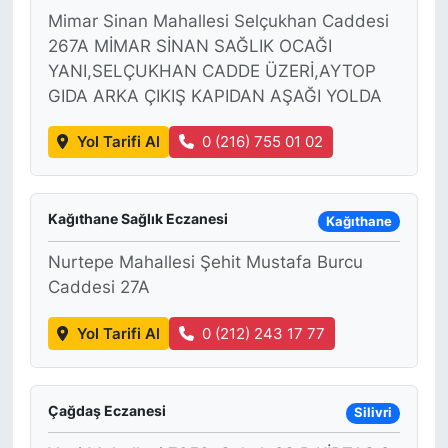
Mimar Sinan Mahallesi Selçukhan Caddesi
267A MİMAR SİNAN SAĞLIK OCAĞI
YANI,SELÇUKHAN CADDE ÜZERİ,AYTOP
GIDA ARKA ÇIKIŞ KAPIDAN AŞAĞI YOLDA
Yol Tarifi Al
0 (216) 755 01 02
Kağıthane Sağlık Eczanesi
Kağıthane
Nurtepe Mahallesi Şehit Mustafa Burcu
Caddesi 27A
Yol Tarifi Al
0 (212) 243 17 77
Çağdaş Eczanesi
Silivri