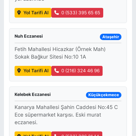
Yol Tarifi Al
0 (533) 395 65 65
Nuh Eczanesi
Ataşehir
Fetih Mahallesi Hicazkar (Örnek Mah)
Sokak Bağkur Sitesi No:10 1A
Yol Tarifi Al
0 (216) 324 46 96
Kelebek Eczanesi
Küçükçekmece
Kanarya Mahallesi Şahin Caddesi No:45 C
Ece süpermarket karşısı. Eski murat
eczanesi.