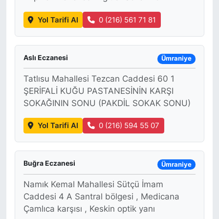
Yol Tarifi Al
0 (216) 561 71 81
Aslı Eczanesi
Ümraniye
Tatlısu Mahallesi Tezcan Caddesi 60 1
ŞERİFALİ KUĞU PASTANESİNİN KARŞI
SOKAĞININ SONU (PAKDİL SOKAK SONU)
Yol Tarifi Al
0 (216) 594 55 07
Buğra Eczanesi
Ümraniye
Namık Kemal Mahallesi Sütçü İmam
Caddesi 4 A Santral bölgesi , Medicana
Çamlıca karşısı , Keskin optik yanı