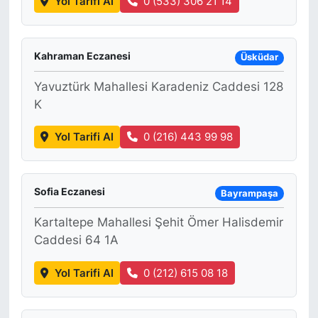
Yol Tarifi Al
0 (533) 306 21 14
Kahraman Eczanesi
Üsküdar
Yavuztürk Mahallesi Karadeniz Caddesi 128
K
Yol Tarifi Al
0 (216) 443 99 98
Sofia Eczanesi
Bayrampaşa
Kartaltepe Mahallesi Şehit Ömer Halisdemir
Caddesi 64 1A
Yol Tarifi Al
0 (212) 615 08 18