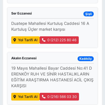
Ser Eczanesi
Şişli
Duatepe Mahallesi Kurtuluş Caddesi 16 A
Kurtuluş Üçler market karşısı
Yol Tarifi Al
0 (212) 225 80 46
Akalın Eczanesi
Kadıköy
19 Mayıs Mahallesi Bayar Caddesi No:41 D
ERENKÖY RUH VE SİNİR HASTALIKLARIN
EĞİTİM ARAŞTIRMA HASTANESİ ACİL ÇIKIŞ
KARŞISI
Yol Tarifi Al
0 (216) 566 03 30