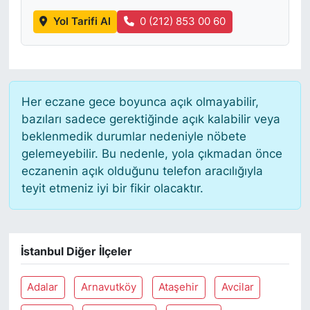
Yol Tarifi Al
0 (212) 853 00 60
Her eczane gece boyunca açık olmayabilir,
bazıları sadece gerektiğinde açık kalabilir veya
beklenmedik durumlar nedeniyle nöbete
gelemeyebilir. Bu nedenle, yola çıkmadan önce
eczanenin açık olduğunu telefon aracılığıyla
teyit etmeniz iyi bir fikir olacaktır.
İstanbul Diğer İlçeler
Adalar
Arnavutköy
Ataşehir
Avcilar