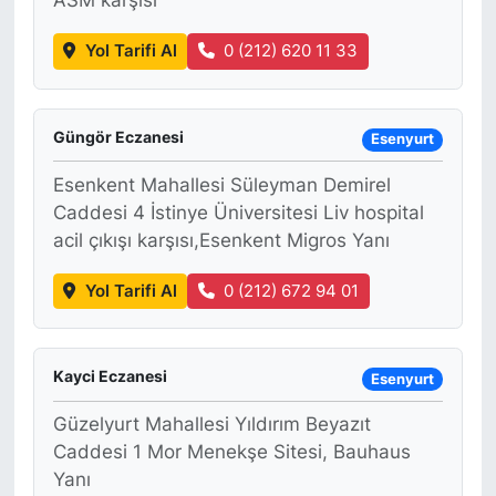
ASM karşısı
Yol Tarifi Al
0 (212) 620 11 33
Güngör Eczanesi
Esenyurt
Esenkent Mahallesi Süleyman Demirel
Caddesi 4 İstinye Üniversitesi Liv hospital
acil çıkışı karşısı,Esenkent Migros Yanı
Yol Tarifi Al
0 (212) 672 94 01
Kayci Eczanesi
Esenyurt
Güzelyurt Mahallesi Yıldırım Beyazıt
Caddesi 1 Mor Menekşe Sitesi, Bauhaus
Yanı