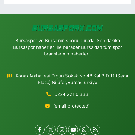
Bursaspor ve Bursa'nın sporu burada. Son dakika
Bursaspor haberleri ile beraber Bursa'dan tüm spor
branşlarının haberleri.
Konak Mahallesi Olgun Sokak No:48 Kat 3 D 11 (Seda
Plaza) Nilüfer/Bursa/Türkiye
0224 221 0 333
[email protected]