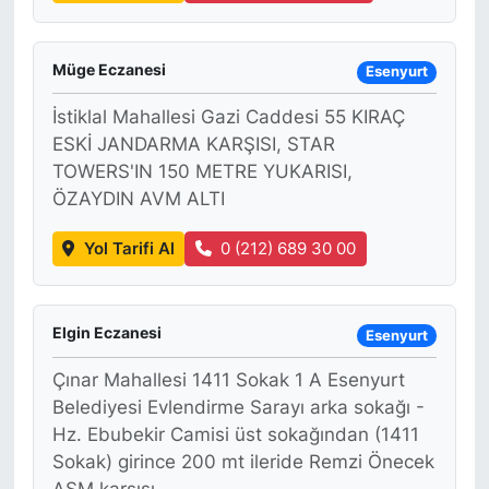
Müge Eczanesi
Esenyurt
İstiklal Mahallesi Gazi Caddesi 55 KIRAÇ
ESKİ JANDARMA KARŞISI, STAR
TOWERS'IN 150 METRE YUKARISI,
ÖZAYDIN AVM ALTI
Yol Tarifi Al
0 (212) 689 30 00
Elgin Eczanesi
Esenyurt
Çınar Mahallesi 1411 Sokak 1 A Esenyurt
Belediyesi Evlendirme Sarayı arka sokağı -
Hz. Ebubekir Camisi üst sokağından (1411
Sokak) girince 200 mt ileride Remzi Önecek