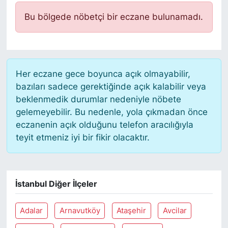
Bu bölgede nöbetçi bir eczane bulunamadı.
Her eczane gece boyunca açık olmayabilir,
bazıları sadece gerektiğinde açık kalabilir veya
beklenmedik durumlar nedeniyle nöbete
gelemeyebilir. Bu nedenle, yola çıkmadan önce
eczanenin açık olduğunu telefon aracılığıyla
teyit etmeniz iyi bir fikir olacaktır.
İstanbul Diğer İlçeler
Adalar
Arnavutköy
Ataşehir
Avcilar