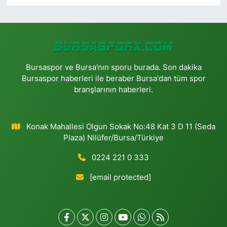
Bursaspor ve Bursa'nın sporu burada. Son dakika
Bursaspor haberleri ile beraber Bursa'dan tüm spor
branşlarının haberleri.
Konak Mahallesi Olgun Sokak No:48 Kat 3 D 11 (Seda
Plaza) Nilüfer/Bursa/Türkiye
0224 221 0 333
[email protected]