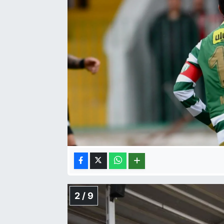
2 / 9