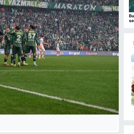
Bu
se