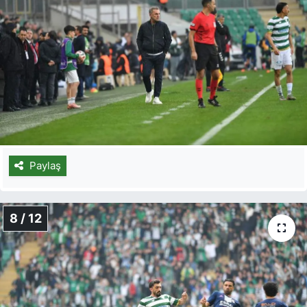
Paylaş
8 / 12