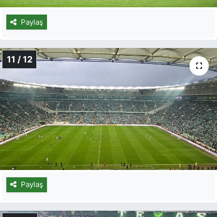
Paylaş
11 / 12
Paylaş