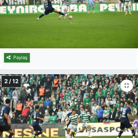
Paylaş
2 / 12