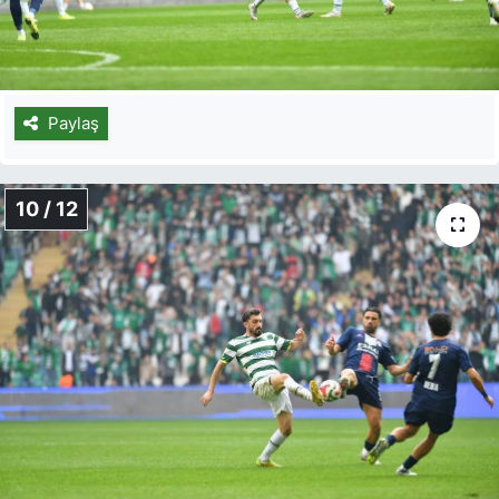
Paylaş
10 / 12