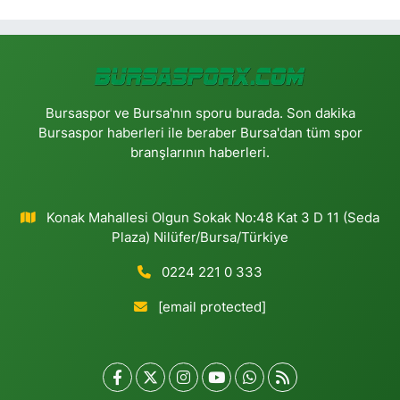
Bursaspor ve Bursa'nın sporu burada. Son dakika
Bursaspor haberleri ile beraber Bursa'dan tüm spor
branşlarının haberleri.
Konak Mahallesi Olgun Sokak No:48 Kat 3 D 11 (Seda
Plaza) Nilüfer/Bursa/Türkiye
0224 221 0 333
[email protected]