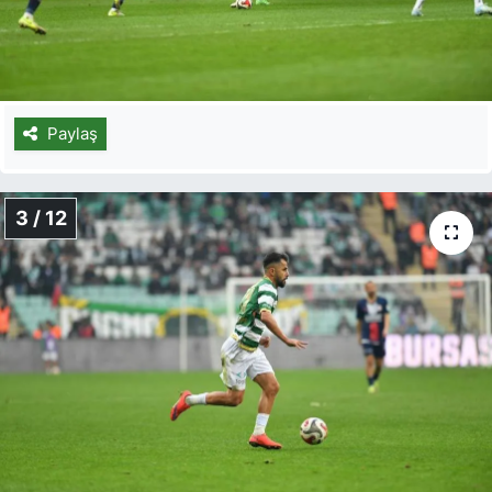
Paylaş
3 / 12