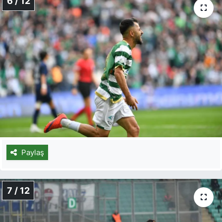
6 / 12
Paylaş
7 / 12