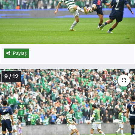
Paylaş
9 / 12