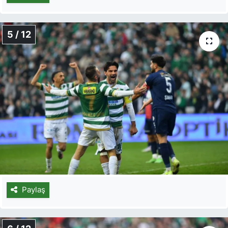
5 / 12
Paylaş