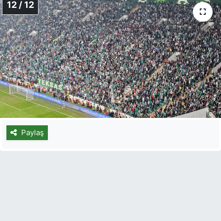
12 / 12
Paylaş