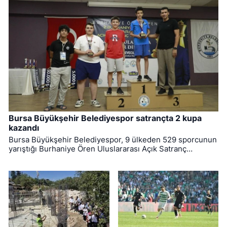
Bursa Büyükşehir Belediyespor satrançta 2 kupa
kazandı
Bursa Büyükşehir Belediyespor, 9 ülkeden 529 sporcunun
yarıştığı Burhaniye Ören Uluslararası Açık Satranç
Turnuvası’ndan 2 kupayla dönmeyi başardı.