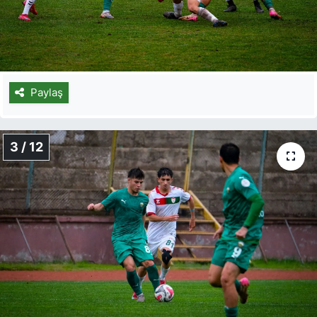
Paylaş
3 / 12