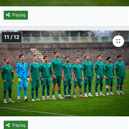
Paylaş
11 / 12
Paylaş