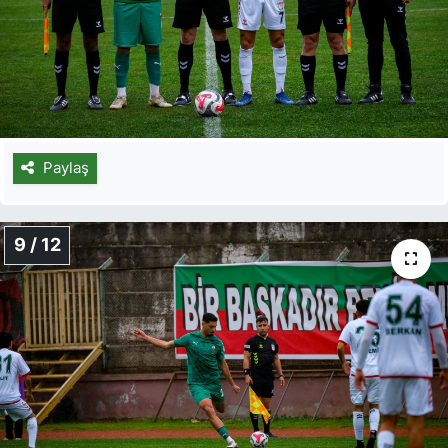
Paylaş
9 / 12