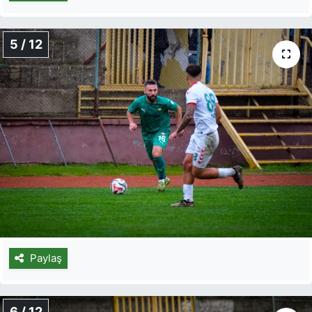
5 / 12
Paylaş
6 / 12