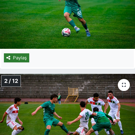
Paylaş
2 / 12