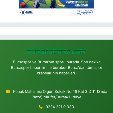
Bursaspor ve Bursa'nın sporu burada. Son dakika
Bursaspor haberleri ile beraber Bursa'dan tüm spor
branşlarının haberleri.
Konak Mahallesi Olgun Sokak No:48 Kat 3 D 11 (Seda
Plaza) Nilüfer/Bursa/Türkiye
0224 221 0 333