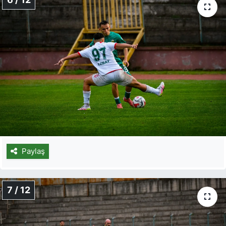
Paylaş
7 / 12