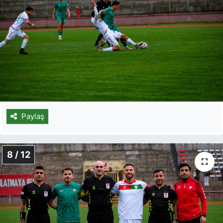
Paylaş
8 / 12