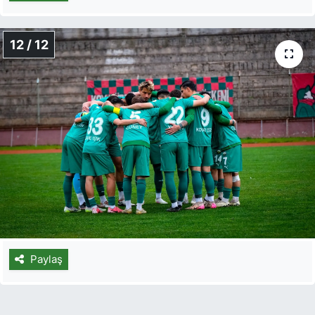
12 / 12
Paylaş