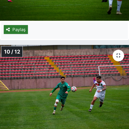
Paylaş
10 / 12